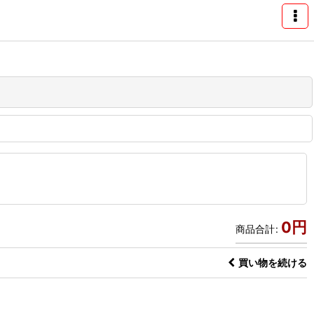
0
円
商品合計
:
買い物を続ける